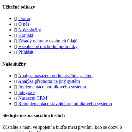
Užitečné odkazy
Domů
O nás
Naše služby
Kontakt
Zásady ochrany osobních údajů
Všeobecné obchodní podmínky
Přihlásit
Naše služby
Analýza nasazení podnikového systému
Analýza přechodu na jiný systém
Implementace podnikového systému
Integrace
Nasazení CRM
Reimplementace stávajícího podnikového systému
Sledujte nás na sociálních sítích
Zůstaňte s námi ve spojení a buďte mezi prvními, kdo se dozví o