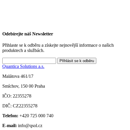
Odebírejte náš Newsletter
Přihlaste se k odběru a získejte nejnovější informace o našich
produktech a službách.
Quantica Solutions a.s.
Malátova 461/17
Smíchov, 150 00 Praha
IČO: 22355278
DIČ: CZ22355278
Telefon:
+420 725 000 740
E-mail:
info@qsol.cz